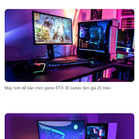
Máy tính để bàn chơi game RTX 30 series tầm giá 25 triệu