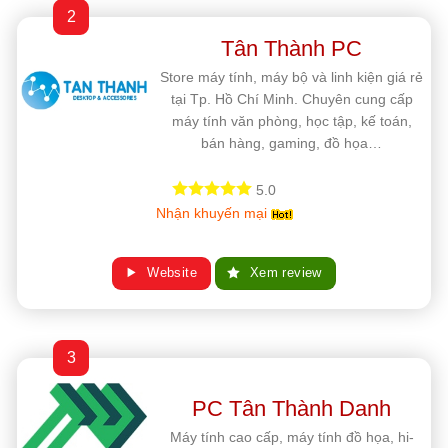
2
Tân Thành PC
Store máy tính, máy bộ và linh kiện giá rẻ
tại Tp. Hồ Chí Minh. Chuyên cung cấp
máy tính văn phòng, học tập, kế toán,
bán hàng, gaming, đồ họa…
5.0
Nhận khuyến mại
Website
Xem review
3
PC Tân Thành Danh
Máy tính cao cấp, máy tính đồ họa, hi-