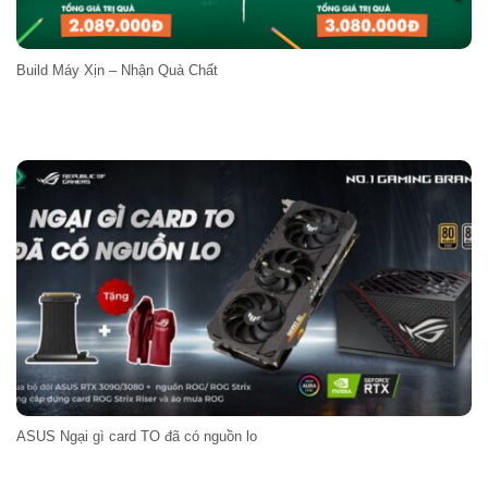
Build Máy Xịn – Nhận Quà Chất
ASUS Ngại gì card TO đã có nguồn lo