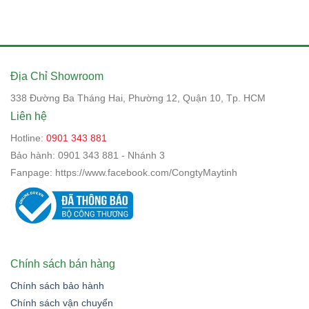
Địa Chỉ Showroom
338 Đường Ba Tháng Hai, Phường 12, Quận 10, Tp. HCM
Liên hệ
Hotline:
0901 343 881
Bảo hành:
0901 343 881 - Nhánh 3
Fanpage:
https://www.facebook.com/CongtyMaytinh
Chính sách bán hàng
Chính sách bảo hành
Chính sách vận chuyển