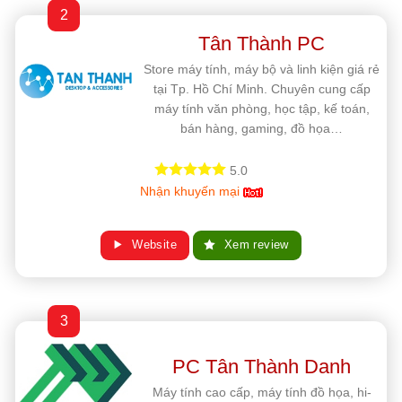
2
Tân Thành PC
Store máy tính, máy bộ và linh kiện giá rẻ
tại Tp. Hồ Chí Minh. Chuyên cung cấp
máy tính văn phòng, học tập, kế toán,
bán hàng, gaming, đồ họa…
5.0
Nhận khuyến mại
Website
Xem review
3
PC Tân Thành Danh
Máy tính cao cấp, máy tính đồ họa, hi-