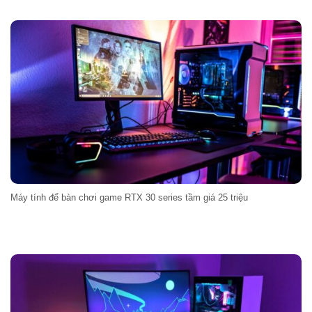
Máy tính để bàn chơi game RTX 30 series tầm giá 25 triệu