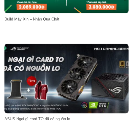
Build Máy Xịn – Nhận Quà Chất
ASUS Ngại gì card TO đã có nguồn lo