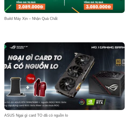
Build Máy Xịn – Nhận Quà Chất
ASUS Ngại gì card TO đã có nguồn lo