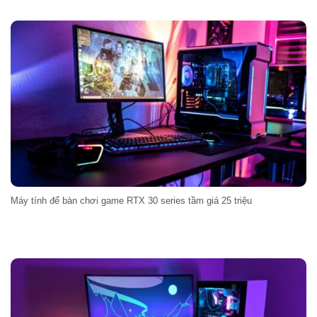
Máy tính để bàn chơi game RTX 30 series tầm giá 25 triệu