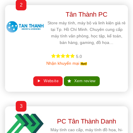
2
Tân Thành PC
Store máy tính, máy bộ và linh kiện giá rẻ
tại Tp. Hồ Chí Minh. Chuyên cung cấp
máy tính văn phòng, học tập, kế toán,
bán hàng, gaming, đồ họa…
5.0
Nhận khuyến mại
Website
Xem review
3
PC Tân Thành Danh
Máy tính cao cấp, máy tính đồ họa, hi-