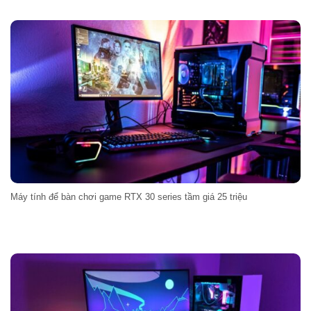
Máy tính để bàn chơi game RTX 30 series tầm giá 25 triệu