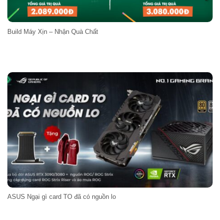
Build Máy Xịn – Nhận Quà Chất
ASUS Ngại gì card TO đã có nguồn lo