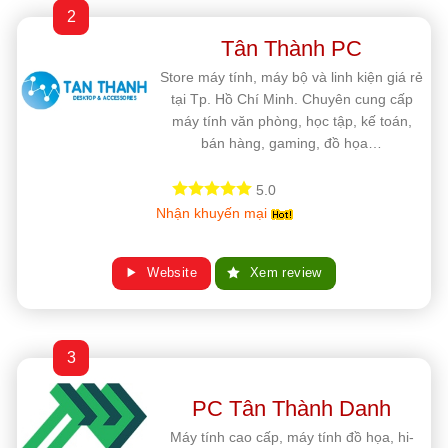
2
Tân Thành PC
Store máy tính, máy bộ và linh kiện giá rẻ
tại Tp. Hồ Chí Minh. Chuyên cung cấp
máy tính văn phòng, học tập, kế toán,
bán hàng, gaming, đồ họa…
5.0
Nhận khuyến mại
Website
Xem review
3
PC Tân Thành Danh
Máy tính cao cấp, máy tính đồ họa, hi-