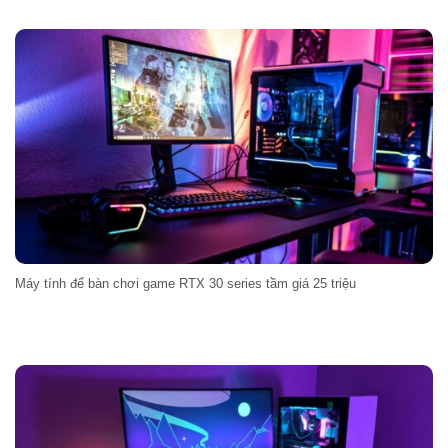
Máy tính để bàn chơi game RTX 30 series tầm giá 25 triệu