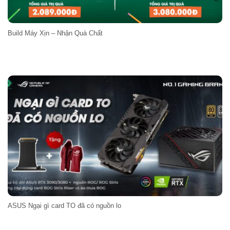
Build Máy Xịn – Nhận Quà Chất
ASUS Ngại gì card TO đã có nguồn lo