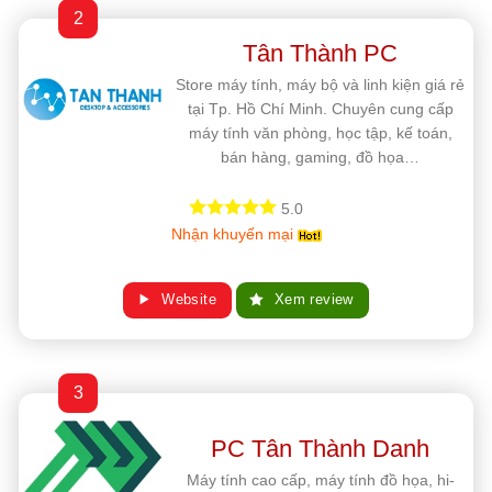
2
Tân Thành PC
Store máy tính, máy bộ và linh kiện giá rẻ
tại Tp. Hồ Chí Minh. Chuyên cung cấp
máy tính văn phòng, học tập, kế toán,
bán hàng, gaming, đồ họa…
5.0
Nhận khuyến mại
Website
Xem review
3
PC Tân Thành Danh
Máy tính cao cấp, máy tính đồ họa, hi-