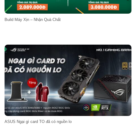
Build Máy Xịn – Nhận Quà Chất
ASUS Ngại gì card TO đã có nguồn lo