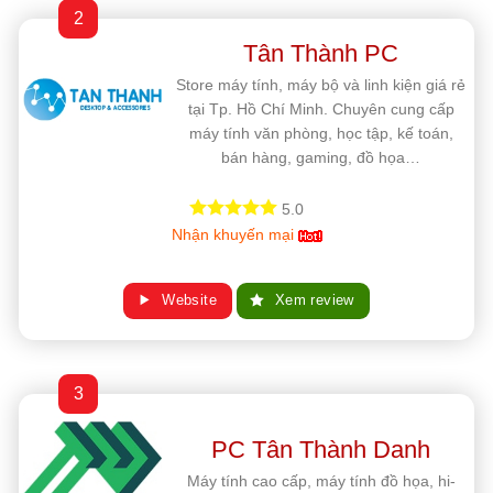
2
Tân Thành PC
Store máy tính, máy bộ và linh kiện giá rẻ
tại Tp. Hồ Chí Minh. Chuyên cung cấp
máy tính văn phòng, học tập, kế toán,
bán hàng, gaming, đồ họa…
5.0
Nhận khuyến mại
Website
Xem review
3
PC Tân Thành Danh
Máy tính cao cấp, máy tính đồ họa, hi-