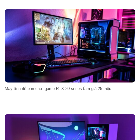
Máy tính để bàn chơi game RTX 30 series tầm giá 25 triệu