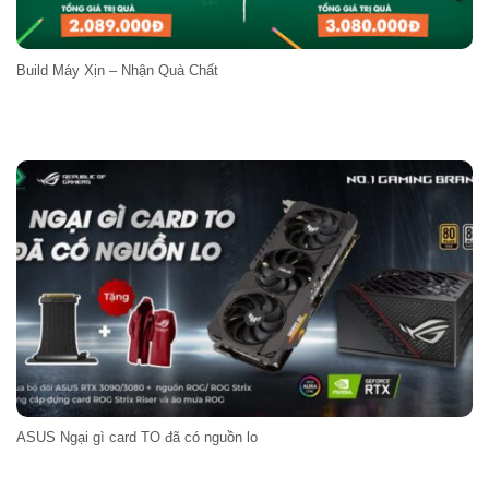
Build Máy Xịn – Nhận Quà Chất
ASUS Ngại gì card TO đã có nguồn lo