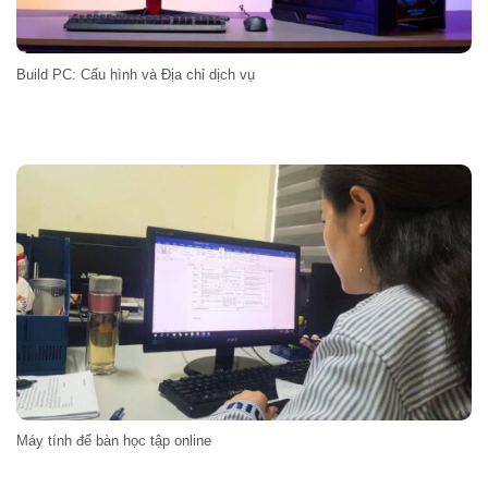
Build PC: Cấu hình và Địa chỉ dịch vụ
Máy tính để bàn học tập online