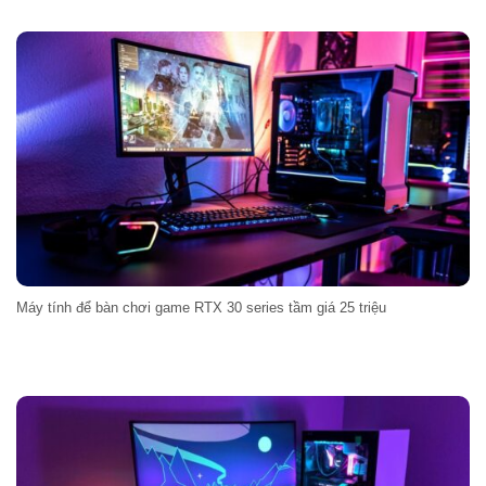
Máy tính để bàn chơi game RTX 30 series tầm giá 25 triệu