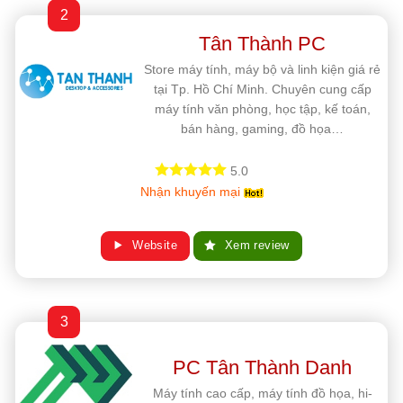
2
Tân Thành PC
Store máy tính, máy bộ và linh kiện giá rẻ
tại Tp. Hồ Chí Minh. Chuyên cung cấp
máy tính văn phòng, học tập, kế toán,
bán hàng, gaming, đồ họa…
5.0
Nhận khuyến mại
Website
Xem review
3
PC Tân Thành Danh
Máy tính cao cấp, máy tính đồ họa, hi-