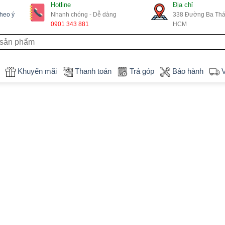
Hotline
Địa chỉ
theo ý
Nhanh chóng - Dễ dàng
338 Đường Ba Thán
0901 343 881
HCM
Khuyến mãi
Thanh toán
Trả góp
Bảo hành
V