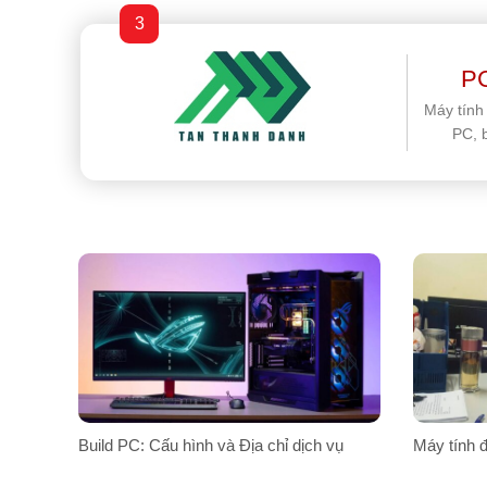
3
PC
Máy tính
PC, 
Build PC: Cấu hình và Địa chỉ dịch vụ
Máy tính đ