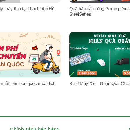
ty máy tính tại Thành phố Hồ
Quà hấp dẫn cùng Gaming Gea
SteelSeries
 miễn phí toàn quốc mùa dịch
Build Máy Xịn – Nhận Quà Chất
Chính sách bán hàng