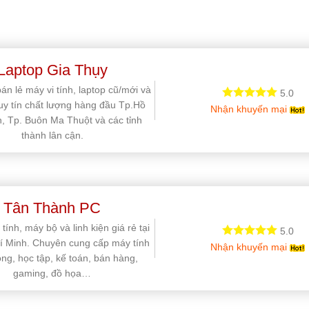
Laptop Gia Thụy
án lẻ máy vi tính, laptop cũ/mới và
5.0
 uy tín chất lượng hàng đầu Tp.Hồ
Nhận khuyến mại
, Tp. Buôn Ma Thuột và các tỉnh
thành lân cận.
Tân Thành PC
tính, máy bộ và linh kiện giá rẻ tại
5.0
í Minh. Chuyên cung cấp máy tính
Nhận khuyến mại
ng, học tập, kế toán, bán hàng,
gaming, đồ họa…