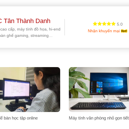
 Tân Thành Danh
5.0
 cao cấp, máy tính đồ họa, hi-end
Nhận khuyến mại
bàn ghế gaming, streaming…
ể bàn học tập online
Máy tính văn phòng nhỏ gọn tiết