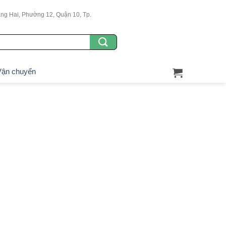
g Hai, Phường 12, Quận 10, Tp.
ận chuyển