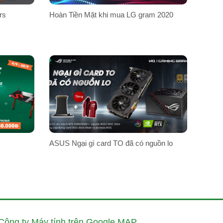
rs
Hoàn Tiền Mặt khi mua LG gram 2020
ASUS Ngại gì card TO đã có nguồn lo
Công ty Máy tính trên Google MAP