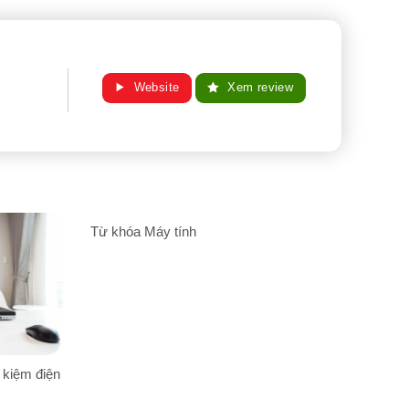
Website
Xem review
Từ khóa Máy tính
 kiệm điện