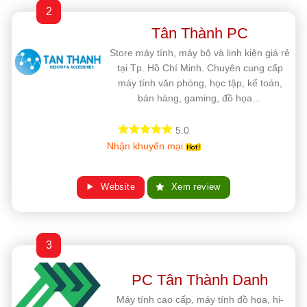
2
Tân Thành PC
Store máy tính, máy bộ và linh kiện giá rẻ
tại Tp. Hồ Chí Minh. Chuyên cung cấp
máy tính văn phòng, học tập, kế toán,
bán hàng, gaming, đồ họa…
5.0
Nhận khuyến mại
Website
Xem review
3
PC Tân Thành Danh
Máy tính cao cấp, máy tính đồ họa, hi-