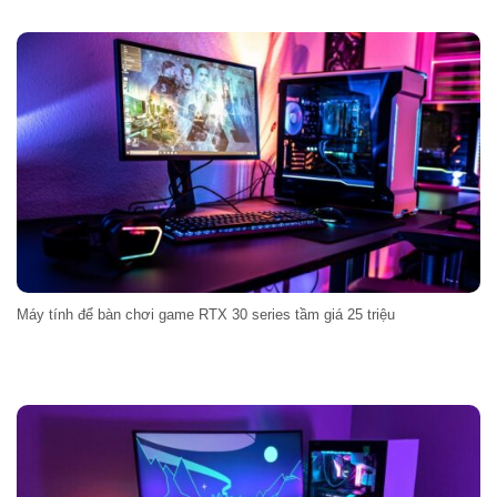
Máy tính để bàn chơi game RTX 30 series tầm giá 25 triệu