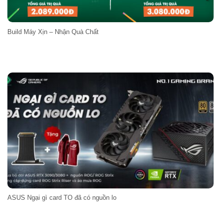
Build Máy Xịn – Nhận Quà Chất
ASUS Ngại gì card TO đã có nguồn lo