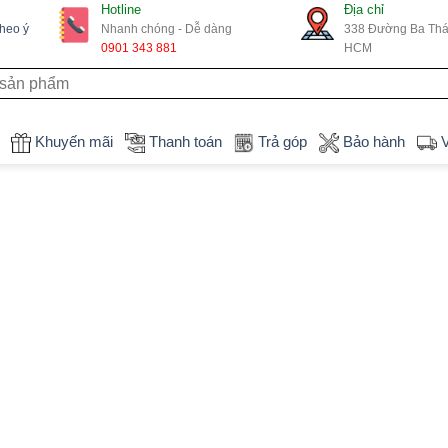
Hotline
Địa chỉ
theo ý
Nhanh chóng - Dễ dàng
338 Đường Ba Thán
0901 343 881
HCM
Khuyến mãi
Thanh toán
Trả góp
Bảo hành
V