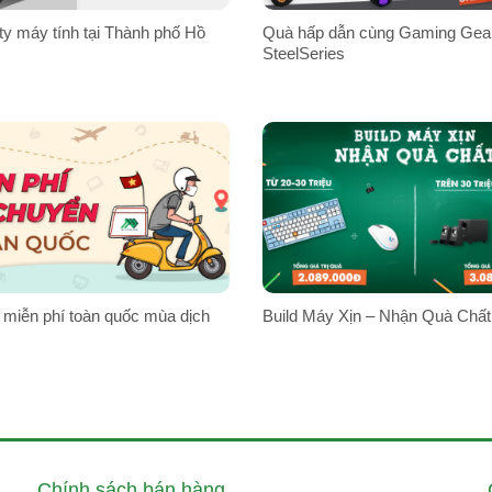
ty máy tính tại Thành phố Hồ
Quà hấp dẫn cùng Gaming Gea
SteelSeries
 miễn phí toàn quốc mùa dịch
Build Máy Xịn – Nhận Quà Chất
Chính sách bán hàng