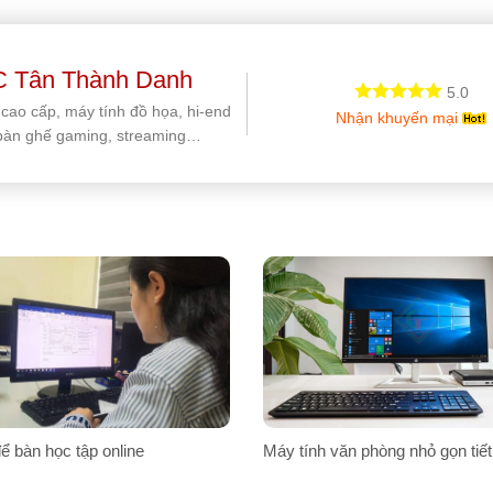
 Tân Thành Danh
5.0
 cao cấp, máy tính đồ họa, hi-end
Nhận khuyến mại
bàn ghế gaming, streaming…
ể bàn học tập online
Máy tính văn phòng nhỏ gọn tiết