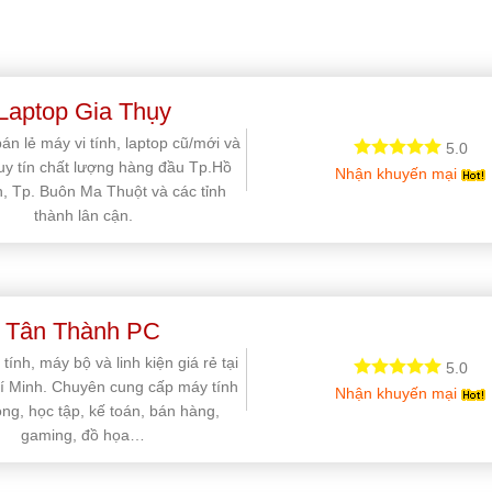
Laptop Gia Thụy
án lẻ máy vi tính, laptop cũ/mới và
5.0
 uy tín chất lượng hàng đầu Tp.Hồ
Nhận khuyến mại
, Tp. Buôn Ma Thuột và các tỉnh
thành lân cận.
Tân Thành PC
tính, máy bộ và linh kiện giá rẻ tại
5.0
í Minh. Chuyên cung cấp máy tính
Nhận khuyến mại
ng, học tập, kế toán, bán hàng,
gaming, đồ họa…