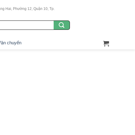
g Hai, Phường 12, Quận 10, Tp.
ận chuyển