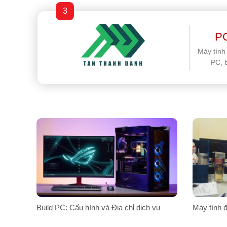
3
PC
Máy tính
PC, 
Build PC: Cấu hình và Địa chỉ dịch vụ
Máy tính đ