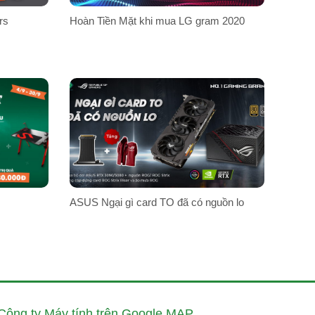
rs
Hoàn Tiền Mặt khi mua LG gram 2020
ASUS Ngại gì card TO đã có nguồn lo
Công ty Máy tính trên Google MAP