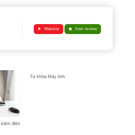
Website
Xem review
Từ khóa Máy tính
 kiệm điện