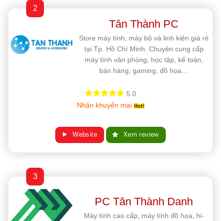
2
Tân Thành PC
Store máy tính, máy bộ và linh kiện giá rẻ
tại Tp. Hồ Chí Minh. Chuyên cung cấp
máy tính văn phòng, học tập, kế toán,
bán hàng, gaming, đồ họa…
5.0
Nhận khuyến mại
Website
Xem review
3
PC Tân Thành Danh
Máy tính cao cấp, máy tính đồ họa, hi-