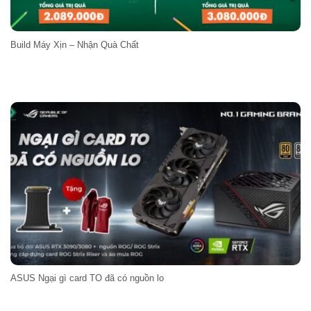
Build Máy Xịn – Nhận Quà Chất
ASUS Ngại gì card TO đã có nguồn lo