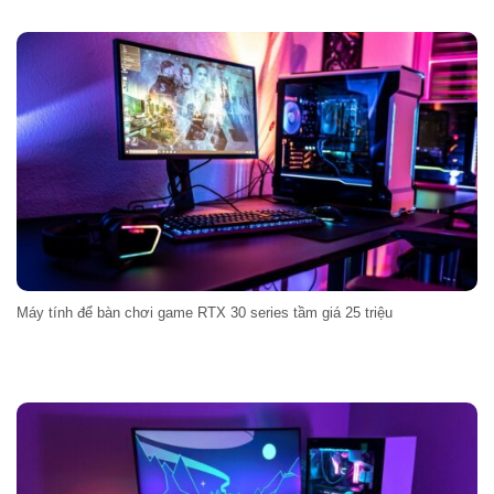
Máy tính để bàn chơi game RTX 30 series tầm giá 25 triệu