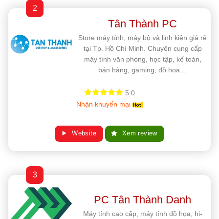
2
Tân Thành PC
Store máy tính, máy bộ và linh kiện giá rẻ
tại Tp. Hồ Chí Minh. Chuyên cung cấp
máy tính văn phòng, học tập, kế toán,
bán hàng, gaming, đồ họa…
5.0
Nhận khuyến mại
Website
Xem review
3
PC Tân Thành Danh
Máy tính cao cấp, máy tính đồ họa, hi-