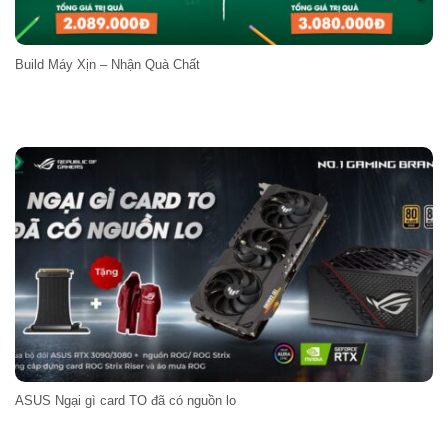
Build Máy Xịn – Nhận Quà Chất
ASUS Ngại gì card TO đã có nguồn lo