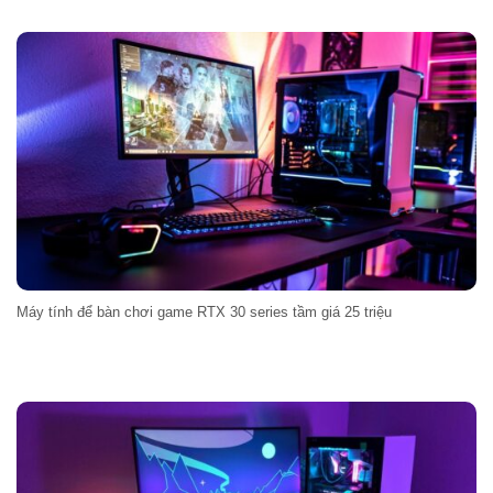
Máy tính để bàn chơi game RTX 30 series tầm giá 25 triệu