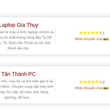
Laptop Gia Thụy
án lẻ máy vi tính, laptop cũ/mới và
5.0
 uy tín chất lượng hàng đầu Tp.Hồ
Nhận khuyến mại
, Tp. Buôn Ma Thuột và các tỉnh
thành lân cận.
Tân Thành PC
tính, máy bộ và linh kiện giá rẻ tại
5.0
í Minh. Chuyên cung cấp máy tính
Nhận khuyến mại
ng, học tập, kế toán, bán hàng,
gaming, đồ họa…