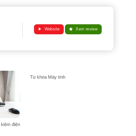
Website
Xem review
Từ khóa Máy tính
 kiệm điện