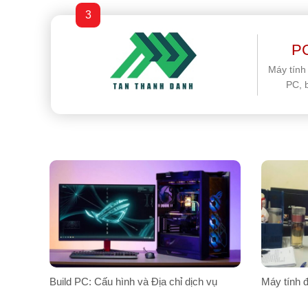
3
PC
Máy tính
PC, 
Build PC: Cấu hình và Địa chỉ dịch vụ
Máy tính đ