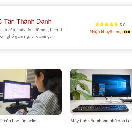
 Tân Thành Danh
5.0
 cao cấp, máy tính đồ họa, hi-end
Nhận khuyến mại
bàn ghế gaming, streaming…
ể bàn học tập online
Máy tính văn phòng nhỏ gọn tiết