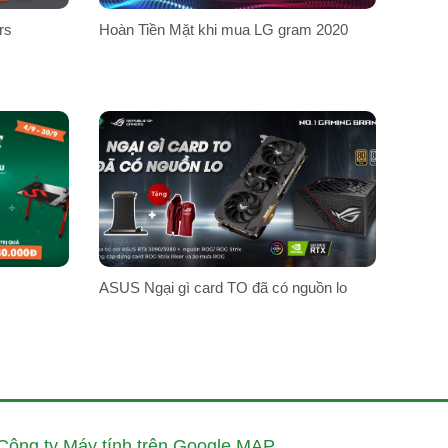
rs
Hoàn Tiền Mặt khi mua LG gram 2020
ASUS Ngại gì card TO đã có nguồn lo
Công ty Máy tính trên Google MAP