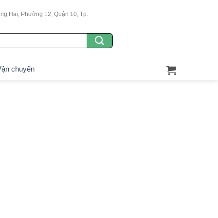
g Hai, Phường 12, Quận 10, Tp.
ận chuyển