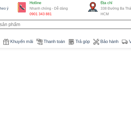
Hotline
Địa chỉ
theo ý
Nhanh chóng - Dễ dàng
338 Đường Ba Thán
0901 343 881
HCM
Khuyến mãi
Thanh toán
Trả góp
Bảo hành
V