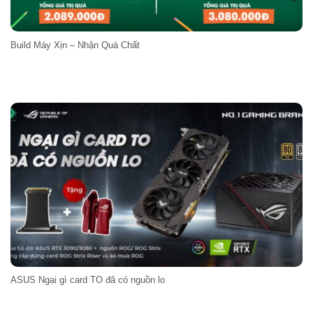
Build Máy Xịn – Nhận Quà Chất
ASUS Ngại gì card TO đã có nguồn lo