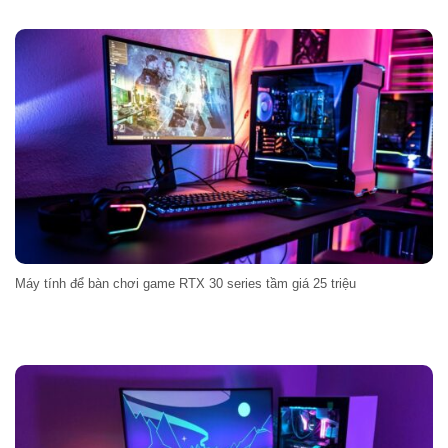
Máy tính để bàn chơi game RTX 30 series tầm giá 25 triệu