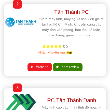
2
Tân Thành PC
Store máy tính, máy bộ và linh kiện giá rẻ
tại Tp. Hồ Chí Minh. Chuyên cung cấp
máy tính văn phòng, học tập, kế toán,
bán hàng, gaming, đồ họa…
5.0
Nhận khuyến mại
Website
Xem review
3
PC Tân Thành Danh
Máy tính cao cấp, máy tính đồ họa, hi-